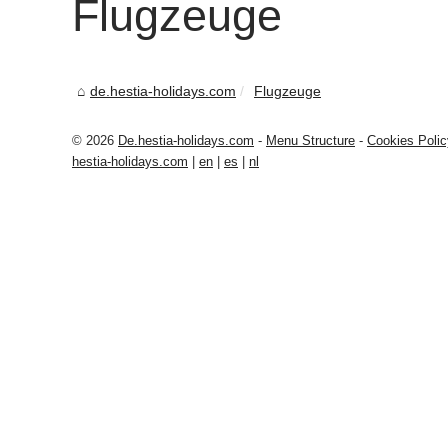
Flugzeuge
de.hestia-holidays.com
Flugzeuge
© 2026
De.hestia-holidays.com
-
Menu Structure
-
Cookies Polic
hestia-holidays.com
|
en
|
es
|
nl