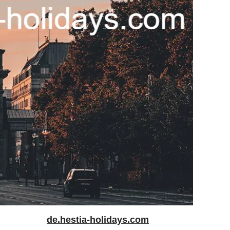
de.hestia-holidays.com